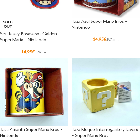
Taza Azul Super Mario Bros –
SOLD
OUT
Nintendo
Set Taza y Posavasos Golden
14,95
€
Super Mario – Nintendo
IVA inc.
14,95
€
IVA inc.
Taza Amarilla Super Mario Bros –
Taza Bloque Interrogante y llavero
Nintendo
– Super Mario Bros