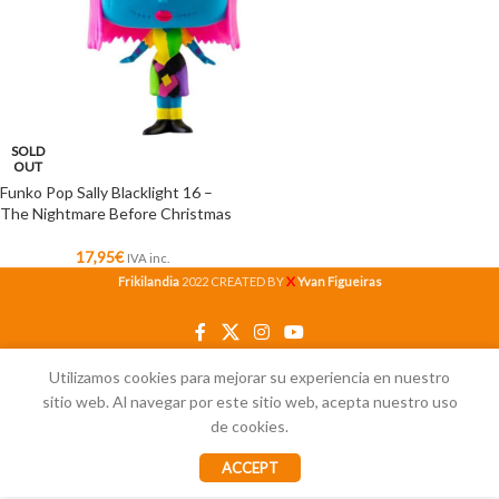
SOLD
OUT
Funko Pop Sally Blacklight 16 –
The Nightmare Before Christmas
17,95
€
IVA inc.
X
Frikilandia
2022 CREATED BY
Yvan Figueiras
Utilizamos cookies para mejorar su experiencia en nuestro
sitio web. Al navegar por este sitio web, acepta nuestro uso
de cookies.
ACCEPT