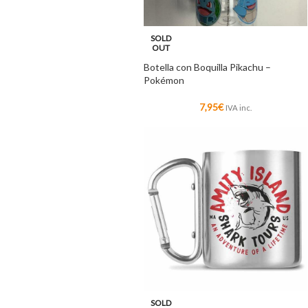
SOLD
OUT
Botella con Boquilla Pikachu –
Pokémon
7,95
€
IVA inc.
SOLD