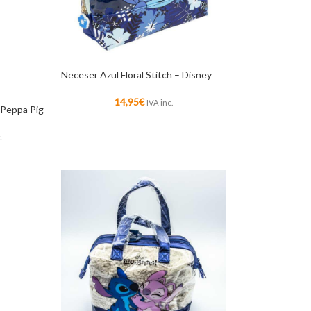
Neceser Azul Floral Stitch – Disney
14,95
€
IVA inc.
– Peppa Pig
.