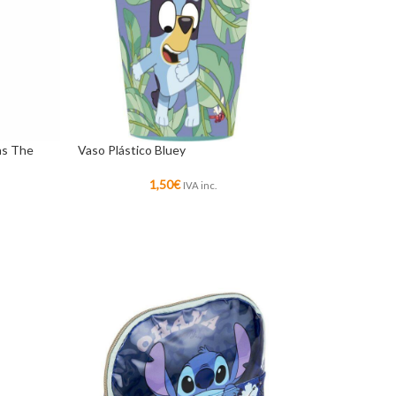
las The
Vaso Plástico Bluey
1,50
€
IVA inc.