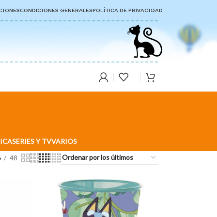
CIONES
CONDICIONES GENERALES
POLÍTICA DE PRIVACIDAD
ICA
SERIES Y TV
VARIOS
6
48