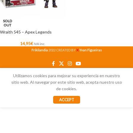
SOLD
OUT
Wraith 545 – Apex Legends
14,95
€
IVA inc.
X
Frikilandia
2022 CREATED BY
Yvan Figueiras
Utilizamos cookies para mejorar su experiencia en nuestro
sitio web. Al navegar por este sitio web, acepta nuestro uso
de cookies.
ACCEPT